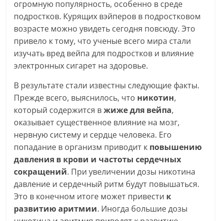
огромную популярность, особенно в среде
подростков. Курящих вэйперов в подростковом
возрасте можно увидеть сегодня повсюду. Это
привело к тому, что ученые всего мира стали
изучать вред вейпа для подростков и влияние
электронных сигарет на здоровье.
В результате стали известны следующие факты.
Прежде всего, выяснилось, что
никотин
,
который содержится в
жиже для вейпа
,
оказывает существенное влияние на мозг,
нервную систему и сердце человека. Его
попадание в организм приводит к
повышению
давления в крови и частоты сердечных
сокращений
. При увеличении дозы никотина
давление и сердечный ритм будут повышаться.
Это в конечном итоге может привести
к
развитию аритмии
. Иногда большие дозы