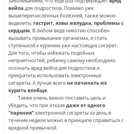
заболеваниям, что еще раз подтверждает
вред
вейпа
для подростков. Помимо уже
вышеперечисленных болезней, также можно
выделить:
гастрит, язвы желудка, проблемы с
сердцем
. В любом виде никотин способен
вызывать привыкание организма, и стать
ступенькой к курению уже настоящих сигарет.
Для того, чтобы избежать подобных
неприятностей, ребенку самому необходимо
осознать вред вейпа для подростков и
прекратить использовать электронные
сигареты. А лучше всего
не начинать их
курить вообще
.
Также очень важно поставить цель и
убедить, что при отказе
даже от одного
“парения”
электронной сигареты за день в
течение недели можно в принципе справиться с
вредной привычкой.