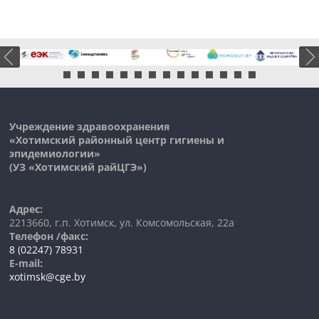
Учреждение здравоохранения
«Хотимский районный центр гигиены и
эпидемиологии»
(УЗ «
Хотимский
райЦГЭ»)
Адрес:
2213660, г.п. Хотимск, ул. Комсомольская, 22а
Телефон /факс:
8 (02247) 78931
E-mail:
xotimsk@cge.by