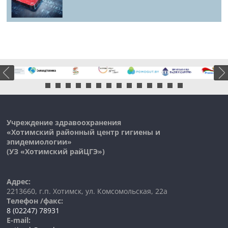
Учреждение здравоохранения
«Хотимский районный центр гигиены и
эпидемиологии»
(УЗ «
Хотимский
райЦГЭ»)
Адрес:
2213660, г.п. Хотимск, ул. Комсомольская, 22а
Телефон /факс:
8 (02247) 78931
E-mail: