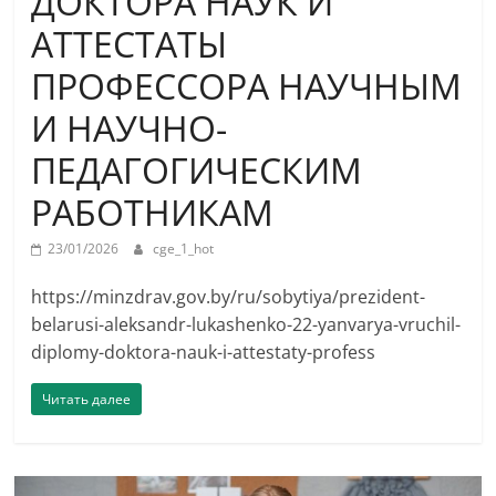
ДОКТОРА НАУК И
АТТЕСТАТЫ
ПРОФЕССОРА НАУЧНЫМ
И НАУЧНО-
ПЕДАГОГИЧЕСКИМ
РАБОТНИКАМ
23/01/2026
cge_1_hot
https://minzdrav.gov.by/ru/sobytiya/prezident-
belarusi-aleksandr-lukashenko-22-yanvarya-vruchil-
diplomy-doktora-nauk-i-attestaty-profess
Читать далее