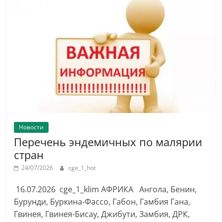
Новости
Перечень эндемичных по малярии
стран
24/07/2026
cge_1_hot
16.07.2026 cge_1_klim АФРИКА Ангола, Бенин,
Бурунди, Буркина-Фассо, Габон, Гамбия Гана,
Гвинея, Гвинея-Бисау, Джибути, Замбия, ДРК,