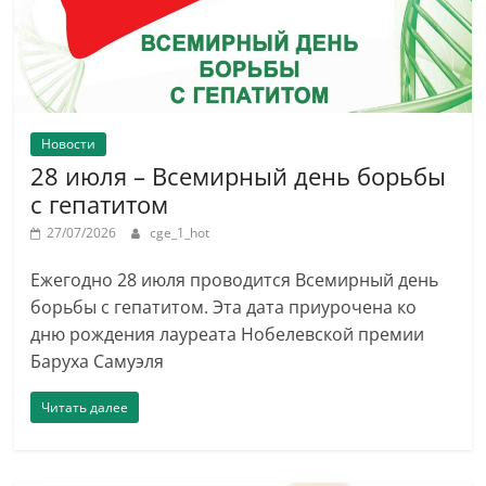
Новости
28 июля – Всемирный день борьбы
с гепатитом
27/07/2026
cge_1_hot
Ежегодно 28 июля проводится Всемирный день
борьбы с гепатитом. Эта дата приурочена ко
дню рождения лауреата Нобелевской премии
Баруха Самуэля
Читать далее