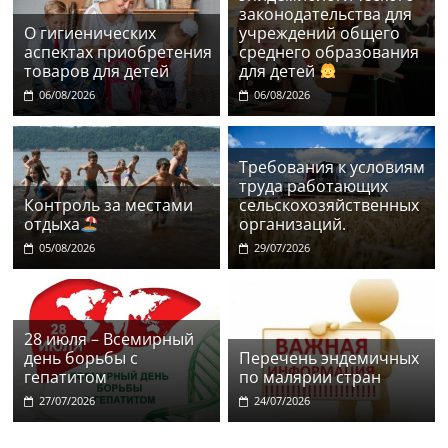
законодательства для
О гигиенических
учреждений общего
аспектах приобретения
среднего образования
товаров для детей
для детей
06/08/2026
06/08/2026
Требования к условиям
труда работающих
Контроль за местами
сельскохозяйственных
отдыха
организаций.
05/08/2026
29/07/2026
28 июля – Всемирный
день борьбы с
Перечень эндемичных
гепатитом
по малярии стран
27/07/2026
24/07/2026