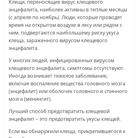
Клещи, переносящие вирус клещевого
энцефалита, наиболее активны в теплые месяцы
(с апреля по ноябрь). Люди, которые проводят
время на открытом воздухе в лесу или рядом с
ним, подвергаются наибольшему риску укуса
клеща, зараженного вирусом клещевого
энцефалита.
У многих людей, инфицированных вирусом
клещевого энцефалита, симптомы отсутствуют.
Иногда возникает тяжелое заболевание,
включая воспаление вещества головного мозга
(энцефалит) или оболочек головного и спинного
мозга (менингит).
Лучший способ предотвратить клещевой
энцефалит – это предотвратить укусы клещей.
Если вы обнаружили клеща, прикрепившегося к