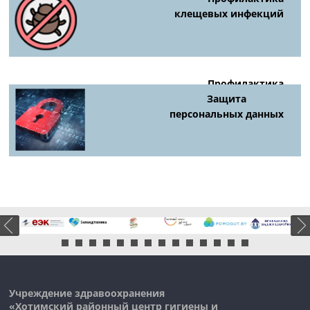
клещевых инфекций
Профилактика
киберпреступности
Защита
персональных данных
Учреждение здравоохранения
«Хотимский районный центр гигиены и