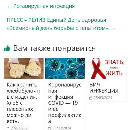
←
Ротавирусная инфекция
ПРЕСС – РЕЛИЗ Единый День здоровья
«Всемирный день борьбы с гепатитом».
→
Вам также понравится
Как хранить
Коронавирус
ВИЧ-
хлебобулочн
ная
ИНФЕКЦИЯ
ые изделия.
инфекция
25/03/2024
Хлеб с
COVID — 19
плесенью:
и ее
можно ли
профилактик
есть.
а
27/01/2025
06/03/2024