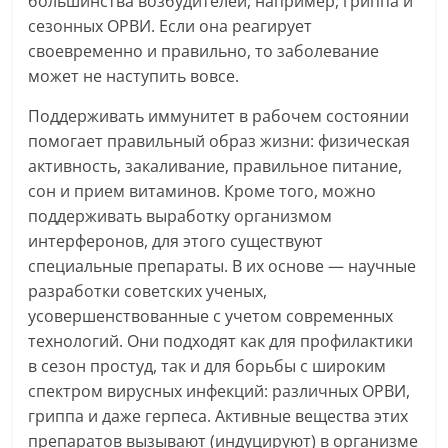
большинства возбудителей, например, гриппа и
сезонных ОРВИ. Если она реагирует
своевременно и правильно, то заболевание
может не наступить вовсе.
Поддерживать иммунитет в рабочем состоянии
помогает правильный образ жизни: физическая
активность, закаливание, правильное питание,
сон и прием витаминов. Кроме того, можно
поддерживать выработку организмом
интерферонов, для этого существуют
специальные препараты. В их основе — научные
разработки советских ученых,
усовершенствованные с учетом современных
технологий. Они подходят как для профилактики
в сезон простуд, так и для борьбы с широким
спектром вирусных инфекций: различных ОРВИ,
гриппа и даже герпеса. Активные вещества этих
препаратов вызывают (индуцируют) в организме