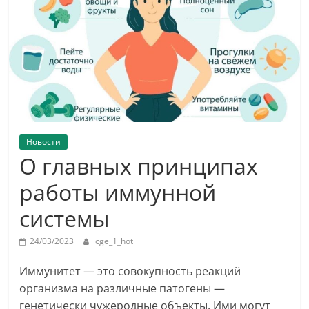
Новости
О главных принципах
работы иммунной
системы
24/03/2023
cge_1_hot
Иммунитет — это совокупность реакций
организма на различные патогены —
генетически чужеродные объекты. Ими могут