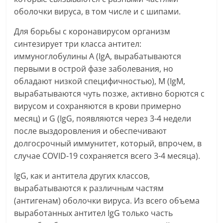
оболочки вируса, в том числе и с шипами.
Для борьбы с коронавирусом организм
синтезирует три класса антител:
иммуноглобулины A (IgA, вырабатываются
первыми в острой фазе заболевания, но
обладают низкой специфичностью), M (IgM,
вырабатываются чуть позже, активно борются с
вирусом и сохраняются в крови примерно
месяц) и G (IgG, появляются через 3-4 недели
после выздоровления и обеспечивают
долгосрочный иммунитет, который, впрочем, в
случае COVID-19 сохраняется всего 3-4 месяца).
IgG, как и антитела других классов,
вырабатываются к различным частям
(антигенам) оболочки вируса. Из всего объема
выработанных антител IgG только часть