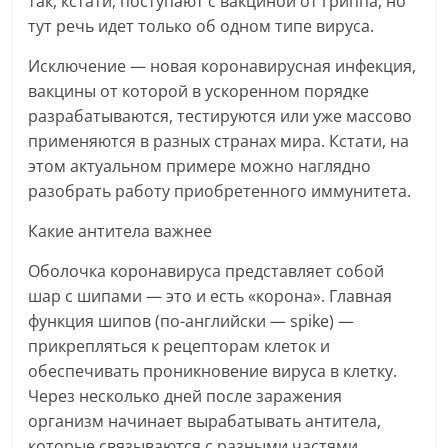
так, кстати, поступают с вакциной от гриппа, но
тут речь идет только об одном типе вируса.
Исключение — новая коронавирусная инфекция,
вакцины от которой в ускоренном порядке
разрабатываются, тестируются или уже массово
применяются в разных странах мира. Кстати, на
этом актуальном примере можно наглядно
разобрать работу приобретенного иммунитета.
Какие антитела важнее
Оболочка коронавируса представляет собой
шар с шипами — это и есть «корона». Главная
функция шипов (по-английски — spike) —
прикрепляться к рецепторам клеток и
обеспечивать проникновение вируса в клетку.
Через несколько дней после заражения
организм начинает вырабатывать антитела,
которые связываются с разными частями