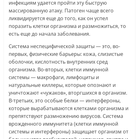
инфекциям удается пройти эту быструю
массированную атаку. Патоген чаще всего
ликвидируется еще до того, как он успел
поразить клетки организма и размножиться, то
есть еще до начала заболевания.
Система неспецифической защиты — это, во-
первых, физические барьеры: кожа, слизистые
оболочки, кислотность внутренних сред
организма. Во-вторых, клетки иммунной
системы — макрофаги, лимфоциты и
натуральные киллеры, которые опознают и
уничтожают «чужаков», вторгшихся в организм.
В-третьих, это особые белки — интерфероны,
которые вырабатываются клетками организма и
препятствуют размножению вирусов. Система
врожденного иммунитета (клетки иммунной
системы и интерфероны) защищает организм от