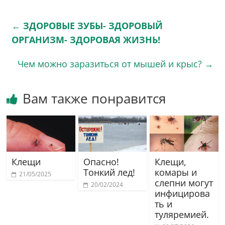
←
ЗДОРОВЫЕ ЗУБЫ- ЗДОРОВЫЙ
ОРГАНИЗМ- ЗДОРОВАЯ ЖИЗНЬ!
Чем можно заразиться от мышей и крыс?
→
Вам также понравится
Клещи
Опасно!
Клещи,
Тонкий лед!
комары и
21/05/2025
слепни могут
20/02/2024
инфицирова
ть и
туляремией.