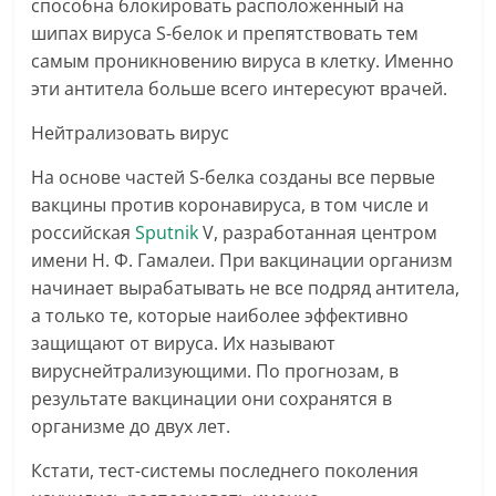
способна блокировать расположенный на
шипах вируса S-белок и препятствовать тем
самым проникновению вируса в клетку. Именно
эти антитела больше всего интересуют врачей.
Нейтрализовать вирус
На основе частей S-белка созданы все первые
вакцины против коронавируса, в том числе и
российская
Sputnik
V, разработанная центром
имени Н. Ф. Гамалеи. При вакцинации организм
начинает вырабатывать не все подряд антитела,
а только те, которые наиболее эффективно
защищают от вируса. Их называют
вируснейтрализующими. По прогнозам, в
результате вакцинации они сохранятся в
организме до двух лет.
Кстати, тест-системы последнего поколения