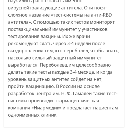
научились распознавать именно
вируснейтрализующие антитела. Они носят
сложное название «тест-системы на анти-RBD
антитела». С помощью таких тестов мониторят
поствакцинальный иммунитет у участников
тестирования вакцины. Их же врачи
рекомендуют сдать через 3-4 недели после
выздоровления тем, кто переболел, чтобы знать,
насколько сильный защитный иммунитет
выработался. Переболевшим целесообразно
делать такие тесты каждые 3-4 месяца, и когда
уровень защитных антител сойдет на нет,
пройти вакцинацию. В России на основе
разработок центра им. Н. Ф. Гамалеи такие тест-
системы производит фармацевтическая
компания «Ниармедик» и предлагает пациентам
одноименных клиник.