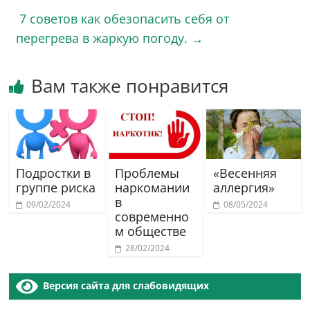
7 советов как обезопасить себя от
перегрева в жаркую погоду.
→
Вам также понравится
Подростки в
Проблемы
«Весенняя
группе риска
наркомании
аллергия»
в
09/02/2024
08/05/2024
современно
м обществе
28/02/2024
Версия сайта для слабовидящих