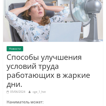
Новости
Способы улучшения
условий труда
работающих в жаркие
дни.
05/06/2024
cge_1_hot
Наниматель может: