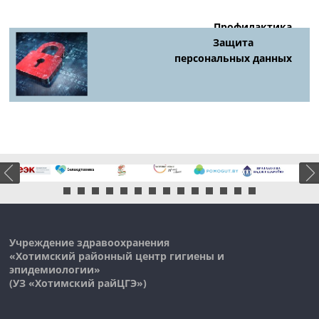
Профилактика
киберпреступности
Защита
персональных данных
Учреждение здравоохранения
«Хотимский районный центр гигиены и
эпидемиологии»
(УЗ «
Хотимский
райЦГЭ»)