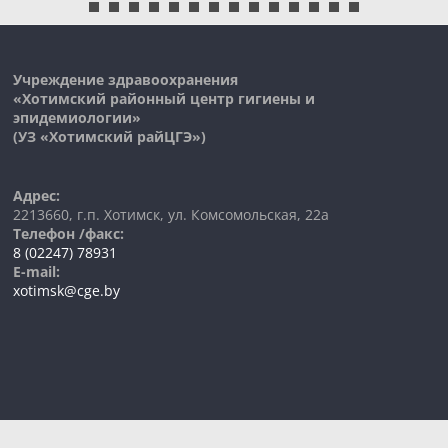
Учреждение здравоохранения
«Хотимский районный центр гигиены и
эпидемиологии»
(УЗ «
Хотимский
райЦГЭ»)
Адрес:
2213660, г.п. Хотимск, ул. Комсомольская, 22а
Телефон /факс:
8 (02247) 78931
E-mail:
xotimsk@cge.by