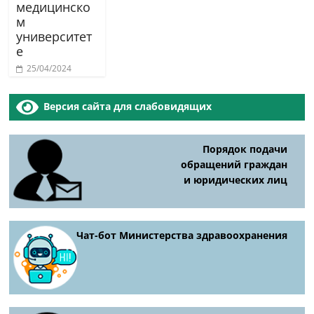
медицинско
м
университет
е
25/04/2024
Версия сайта для слабовидящих
Порядок подачи
обращений граждан
и юридических лиц
Чат-бот Министерства здравоохранения